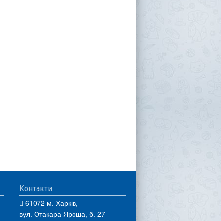
Контакти
61072 м. Харків,
вул. Отакара Яроша, б. 27