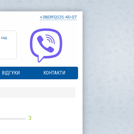
+38(095)531-40-07
 сад
ВІДГУКИ
КОНТАКТИ
3