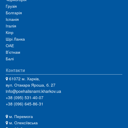
Грузія
Болгарія
Іспанія
Італія
Кіпр
Шрі Ланка
ОАЕ
В’єтнам
Балі
Контакти
61072 м. Харків,
вул. Отакара Яроша, б. 27
info@poehalisnami.kharkov.ua
+38 (095) 531-40-07
+38 (096) 645-86-31
м. Перемога
м. Олексіївська