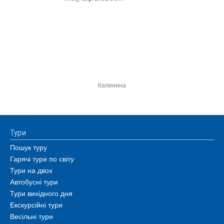
Калинина
Тури
Пошук туру
Гарячі тури по світу
Тури на двох
Автобусні тури
Тури вихідного дня
Екскурсійні тури
Весільні тури