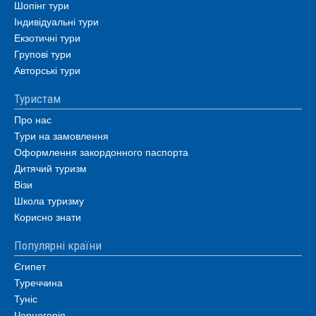
Шопінг тури
Індивідуальні тури
Екзотичні тури
Групові тури
Авторські тури
Туристам
Про нас
Тури на замовлення
Оформлення закордонного паспорта
Дитячий туризм
Візи
Школа туризму
Корисно знати
Популярні країни
Єгипет
Туреччина
Туніс
Чорногорія