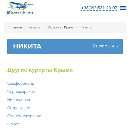
+38(095)531-40-07
Главная
Каталог
Украина - Крым
Никита
НИКИТА
ОтелиНикиты
Другие курорты Крыма
Симферополь
Черноморское
Николаевка
Стерегущее
Солнечногорское
Форос