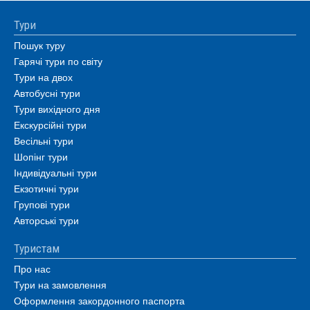
Тури
Пошук туру
Гарячі тури по світу
Тури на двох
Автобусні тури
Тури вихідного дня
Екскурсійні тури
Весільні тури
Шопінг тури
Індивідуальні тури
Екзотичні тури
Групові тури
Авторські тури
Туристам
Про нас
Тури на замовлення
Оформлення закордонного паспорта