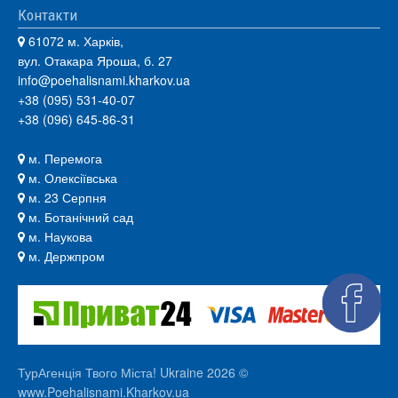
Контакти
61072 м. Харків,
вул. Отакара Яроша, б. 27
info@poehalisnami.kharkov.ua
+38 (095) 531-40-07
+38 (096) 645-86-31
м. Перемога
м. Олексіївська
м. 23 Серпня
м. Ботанічний сад
м. Наукова
м. Держпром
ТурАгенція Твого Міста! Ukraine 2026 ©
www.Poehalisnami.Kharkov.ua