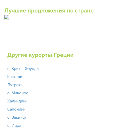
Лучшие предложения по стране
Другие курорты Греции
о. Крит – Элунда
Кастория
Лутраки
о. Миконос
Халкидики
Салоники
о. Закинф
о. Идра