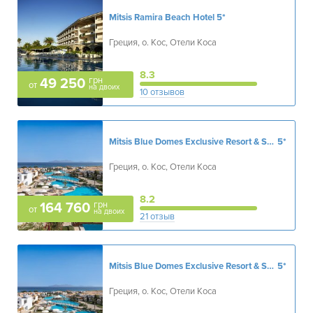
Mitsis Ramira Beach Hotel
5*
Греция, о. Кос, Отели Коса
8.3
грн
49 250
от
на двоих
10 отзывов
Mitsis Blue Domes Exclusive Resort & Spa
5*
Греция, о. Кос, Отели Коса
8.2
грн
164 760
от
на двоих
21 отзыв
Mitsis Blue Domes Exclusive Resort & Spa
5*
Греция, о. Кос, Отели Коса