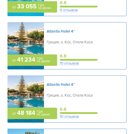
6.8
грн
33 055
от
на двоих
6 отзывов
Atlantis Hotel
4*
Греция, о. Кос, Отели Коса
6.8
грн
41 234
от
на двоих
10 отзывов
Atlantis Hotel
4*
Греция, о. Кос, Отели Коса
6.8
грн
48 184
от
на двоих
10 отзывов