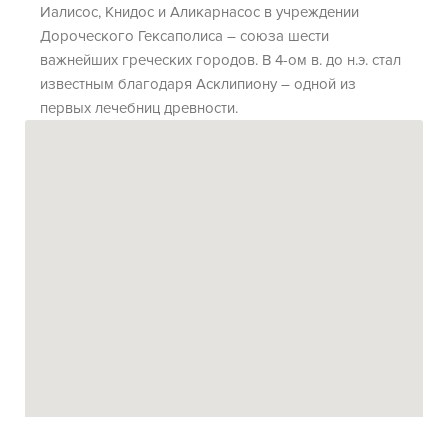
Иалисос, Книдос и Аликарнасос в учреждении
Дороческого Гексаполиса – союза шести
важнейших греческих городов. В 4-ом в. до н.э. стал
известным благодаря Асклипиону – одной из
первых лечебниц древности.