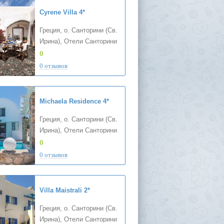
Cyrene Villa
4*
Греция, о. Санторини (Св.
Ирина), Отели Санторини
0
0 отзывов
Michaela Residence
4*
Греция, о. Санторини (Св.
Ирина), Отели Санторини
0
0 отзывов
Villa Maistrali
2*
Греция, о. Санторини (Св.
Ирина), Отели Санторини