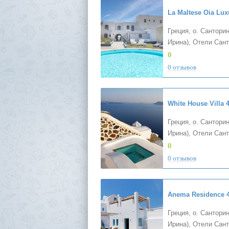
Греция, о. Санторин
Ирина), Отели Сан
0
0 отзывов
White House Villa
4
Греция, о. Санторин
Ирина), Отели Сан
0
0 отзывов
Anema Residence
Греция, о. Санторин
Ирина), Отели Сан