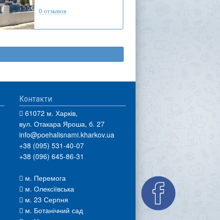
0 отзывов
Контакти
61072 м. Харків,
вул. Отакара Яроша, б. 27
info@poehalisnami.kharkov.ua
+38 (095) 531-40-07
+38 (096) 645-86-31
м. Перемога
м. Олексіївська
м. 23 Серпня
м. Ботанічний сад