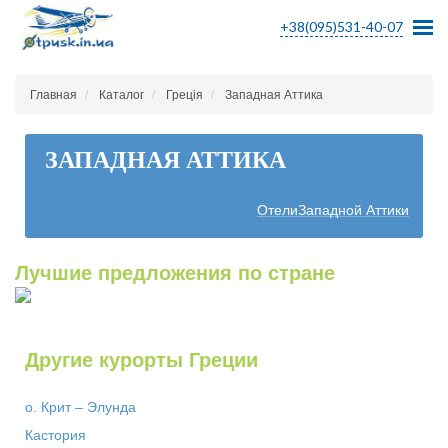
+38(095)531-40-07
Главная
Каталог
Греція
Западная Аттика
ЗАПАДНАЯ АТТИКА
ОтелиЗападной Аттики
Лучшие предложения по стране
Другие курорты Греции
о. Крит – Элунда
Кастория