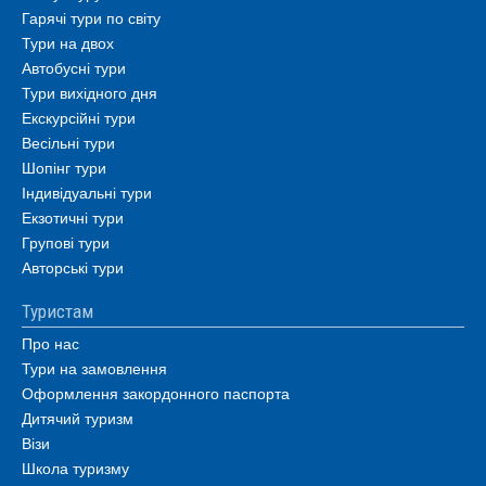
Гарячі тури по світу
Тури на двох
Автобусні тури
Тури вихідного дня
Екскурсійні тури
Весільні тури
Шопінг тури
Індивідуальні тури
Екзотичні тури
Групові тури
Авторські тури
Туристам
Про нас
Тури на замовлення
Оформлення закордонного паспорта
Дитячий туризм
Візи
Школа туризму