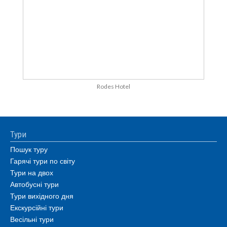
Rodes Hotel
Тури
Пошук туру
Гарячі тури по світу
Тури на двох
Автобусні тури
Тури вихідного дня
Екскурсійні тури
Весільні тури