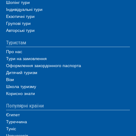
Шопінг тури
Індивідуальні тури
Екзотичні тури
Групові тури
Авторські тури
Туристам
Про нас
Тури на замовлення
Оформлення закордонного паспорта
Дитячий туризм
Візи
Школа туризму
Корисно знати
Популярні країни
Єгипет
Туреччина
Туніс
Чорногорія