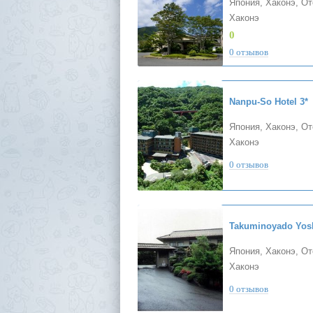
Япония, Хаконэ, О
Хаконэ
0
0 отзывов
Nanpu-So Hotel
3*
Япония, Хаконэ, О
Хаконэ
0 отзывов
Япония, Хаконэ, О
Хаконэ
0 отзывов