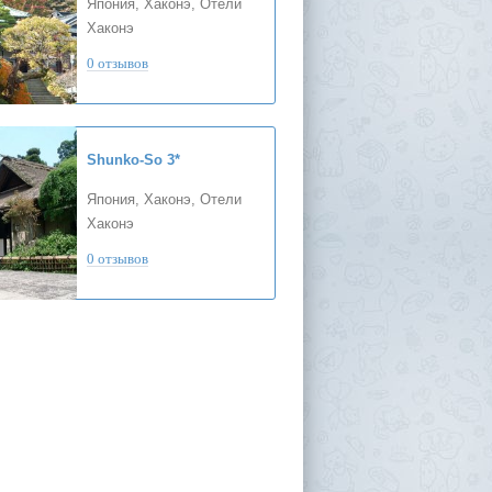
Япония, Хаконэ, Отели
Хаконэ
0 отзывов
Shunko-So
3*
Япония, Хаконэ, Отели
Хаконэ
0 отзывов