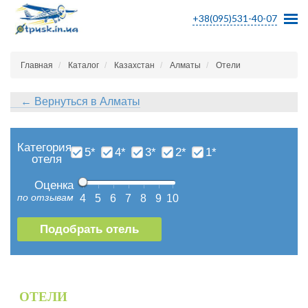
+38(095)531-40-07
Главная
Каталог
Казахстан
Алматы
Отели
← Вернуться в Алматы
Категория
5*
4*
3*
2*
1*
отеля
Оценка
по отзывам
4
5
6
7
8
9
10
ОТЕЛИ