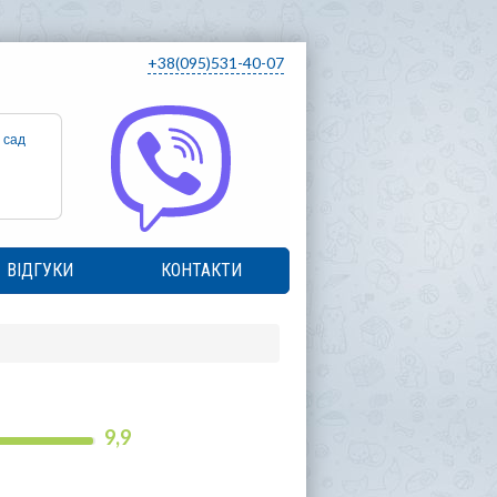
+38(095)531-40-07
 сад
ВІДГУКИ
КОНТАКТИ
9,9