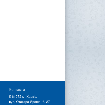
Контакти
61072 м. Харків,
вул. Отакара Яроша, б. 27