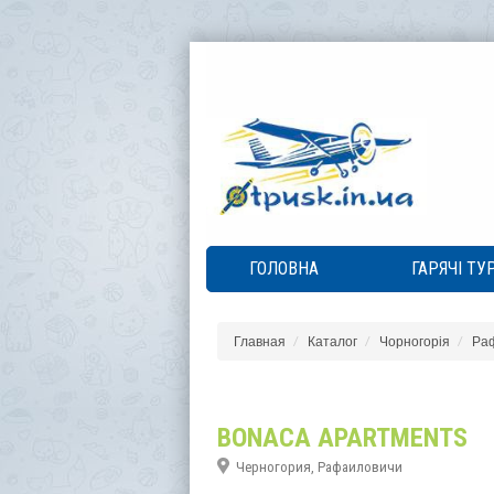
ГОЛОВНА
ГАРЯЧІ ТУ
Главная
Каталог
Чорногорія
Ра
BONACA APARTMENTS
Черногория, Рафаиловичи