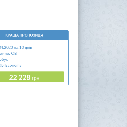
КРАЩА ПРОПОЗИЦЯ
04.2023 на 10 днів
ание: OB
обус
Dbl Economy
22 228
грн