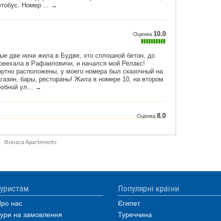
Bonaca Apartments
уристам
Популярні країни
ро нас
Єгипет
ури на замовлення
Туреччина