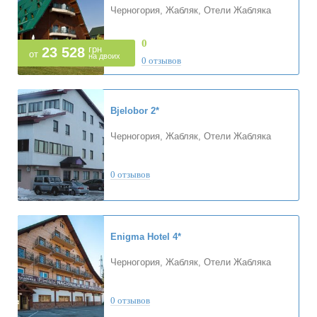
Черногория, Жабляк, Отели Жабляка
0
грн
23 528
от
на двоих
0 отзывов
Bjelobor
2*
Черногория, Жабляк, Отели Жабляка
0 отзывов
Enigma Hotel
4*
Черногория, Жабляк, Отели Жабляка
0 отзывов