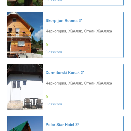
Skorpijon Rooms
3*
Черногория, Жабляк, Отели Жабляка
0
0 отзывов
Durmitorski Konak
2*
Черногория, Жабляк, Отели Жабляка
0
0 отзывов
Polar Star Hotel
3*