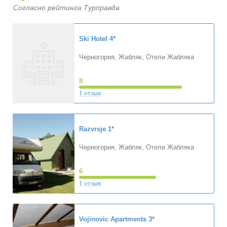
Согласно рейтинга Турправда
Ski Hotel
4*
Черногория, Жабляк, Отели Жабляка
8
1 отзыв
Razvrsje
1*
Черногория, Жабляк, Отели Жабляка
6
1 отзыв
Vojinovic Apartments
3*