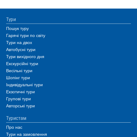
Тури
Пошук туру
Гарячі тури по світу
Тури на двох
Автобусні тури
Тури вихідного дня
Екскурсійні тури
Весільні тури
Шопінг тури
Індивідуальні тури
Екзотичні тури
Групові тури
Авторські тури
Туристам
Про нас
Тури на замовлення