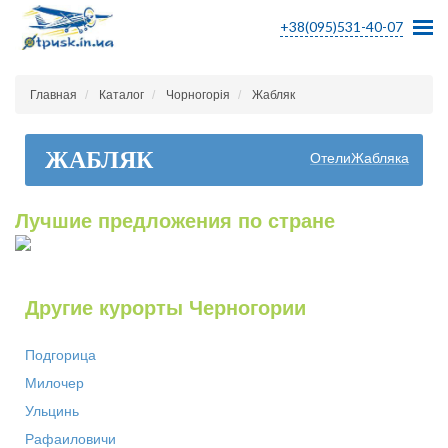
+38(095)531-40-07
Главная
Каталог
Чорногорія
Жабляк
ЖАБЛЯК
ОтелиЖабляка
Лучшие предложения по стране
Другие курорты Черногории
Подгорица
Милочер
Ульцинь
Рафаиловичи