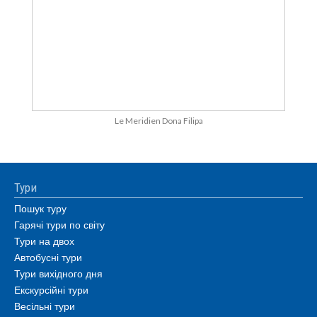
Le Meridien Dona Filipa
Тури
Пошук туру
Гарячі тури по світу
Тури на двох
Автобусні тури
Тури вихідного дня
Екскурсійні тури
Весільні тури