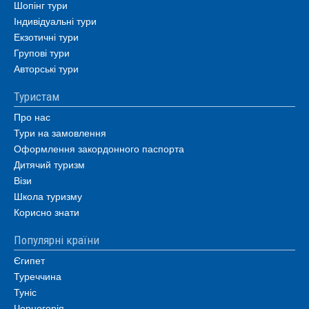
Шопінг тури
Індивідуальні тури
Екзотичні тури
Групові тури
Авторські тури
Туристам
Про нас
Тури на замовлення
Оформлення закордонного паспорта
Дитячий туризм
Візи
Школа туризму
Корисно знати
Популярні країни
Єгипет
Туреччина
Туніс
Чорногорія