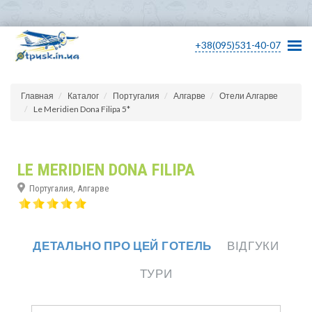
+38(095)531-40-07
Главная
Каталог
Португалия
Алгарве
Отели Алгарве
Le Meridien Dona Filipa 5*
LE MERIDIEN DONA FILIPA
Португалия, Алгарве
ДЕТАЛЬНО ПРО ЦЕЙ ГОТЕЛЬ
ВІДГУКИ
ТУРИ