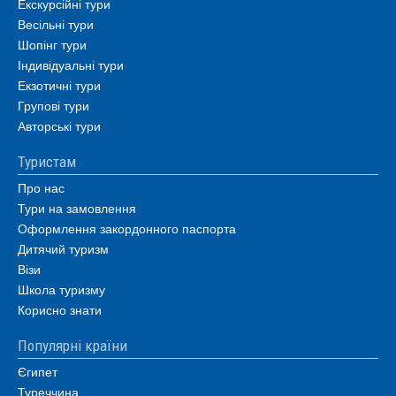
Екскурсійні тури
Весільні тури
Шопінг тури
Індивідуальні тури
Екзотичні тури
Групові тури
Авторські тури
Туристам
Про нас
Тури на замовлення
Оформлення закордонного паспорта
Дитячий туризм
Візи
Школа туризму
Корисно знати
Популярні країни
Єгипет
Туреччина