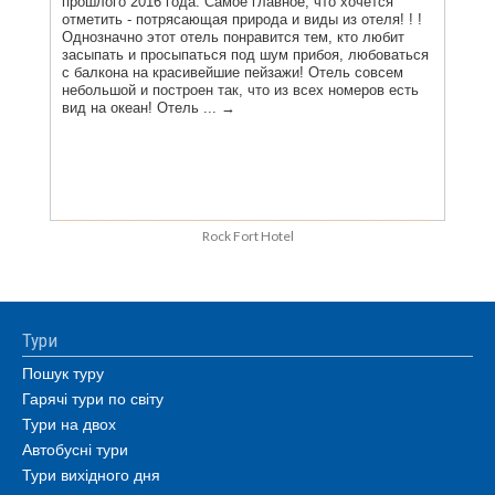
Rock Fort Hotel
Тури
Пошук туру
Гарячі тури по світу
Тури на двох
Автобусні тури
Тури вихідного дня