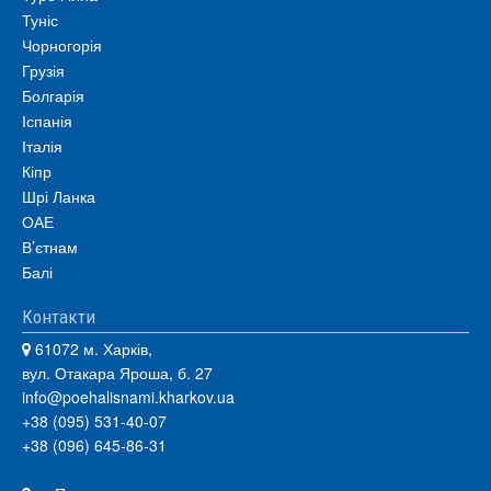
Туніс
Чорногорія
Грузія
Болгарія
Іспанія
Італія
Кіпр
Шрі Ланка
ОАЕ
В’єтнам
Балі
Контакти
61072 м. Харків,
вул. Отакара Яроша, б. 27
info@poehalisnami.kharkov.ua
+38 (095) 531-40-07
+38 (096) 645-86-31