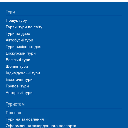
Тури
Пошук туру
Гарячі тури по світу
Тури на двох
Автобусні тури
Тури вихідного дня
Екскурсійні тури
Весільні тури
Шопінг тури
Індивідуальні тури
Екзотичні тури
Групові тури
Авторські тури
Туристам
Про нас
Тури на замовлення
Оформлення закордонного паспорта