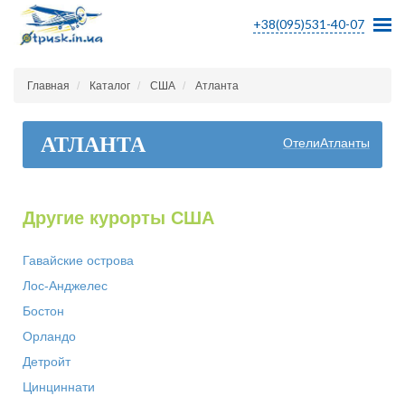
+38(095)531-40-07
Главная
Каталог
США
Атланта
АТЛАНТА
ОтелиАтланты
Другие курорты США
Гавайские острова
Лос-Анджелес
Бостон
Орландо
Детройт
Цинциннати