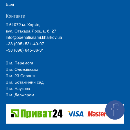
Балі
Контакти
61072 м. Харків,
вул. Отакара Яроша, б. 27
info@poehalisnami.kharkov.ua
+38 (095) 531-40-07
+38 (096) 645-86-31
м. Перемога
м. Олексіївська
м. 23 Серпня
м. Ботанічний сад
м. Наукова
м. Держпром