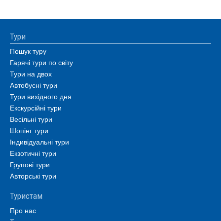
Тури
Пошук туру
Гарячі тури по світу
Тури на двох
Автобусні тури
Тури вихідного дня
Екскурсійні тури
Весільні тури
Шопінг тури
Індивідуальні тури
Екзотичні тури
Групові тури
Авторські тури
Туристам
Про нас