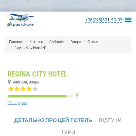
+38(095)531-40-07
Главная
Каталог
Албания
Влера
Отели
Regina City Hotel 4*
REGINA CITY HOTEL
Албания, Влера
9
10 відгуків
ДЕТАЛЬНО ПРО ЦЕЙ ГОТЕЛЬ
ВІДГУКИ
ТУРИ