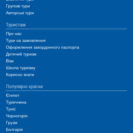
Групові тури
Авторські тури
Туристам
Про нас
Тури на замовлення
Оформлення закордонного паспорта
Дитячий туризм
Візи
Школа туризму
Корисно знати
Популярні країни
Єгипет
Туреччина
Туніс
Чорногорія
Грузія
Болгарія