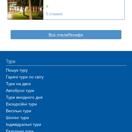
0
0 отзывов
Все отелиРесифи
Тури
Пошук туру
Гарячі тури по світу
Тури на двох
Автобусні тури
Тури вихідного дня
Екскурсійні тури
Весільні тури
Шопінг тури
Індивідуальні тури
Екзотичні тури