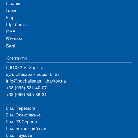
Іспанія
Італія
Кіпр
Шрі Ланка
ОАЕ
В’єтнам
Балі
Контакти
61072 м. Харків,
вул. Отакара Яроша, б. 27
info@poehalisnami.kharkov.ua
+38 (095) 531-40-07
+38 (096) 645-86-31
м. Перемога
м. Олексіївська
м. 23 Серпня
м. Ботанічний сад
м. Наукова