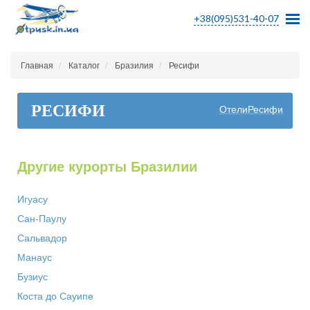
+38(095)531-40-07
Главная
Каталог
Бразилия
Ресифи
РЕСИФИ
ОтелиРесифи
Другие курорты Бразилии
Игуасу
Сан-Паулу
Сальвадор
Манаус
Бузиус
Коста до Сауипе