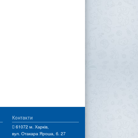
Контакти
61072 м. Харків,
вул. Отакара Яроша, б. 27