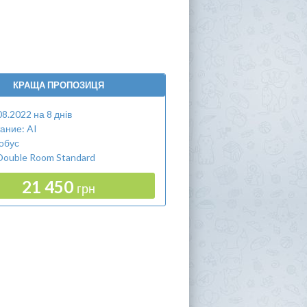
КРАЩА ПРОПОЗИЦЯ
08.2022 на 8 днів
ание: AI
обус
Double Room Standard
21 450
грн