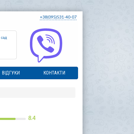
+38(095)531-40-07
 сад
ВІДГУКИ
КОНТАКТИ
8.4