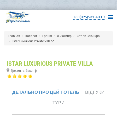
+38(095)531-40-07
Главная
Каталог
Греція
о. Закинф
Отели Закинфа
Istar Luxurious Private Villa 5*
ISTAR LUXURIOUS PRIVATE VILLA
Греция, о. Закинф
ДЕТАЛЬНО ПРО ЦЕЙ ГОТЕЛЬ
ВІДГУКИ
ТУРИ