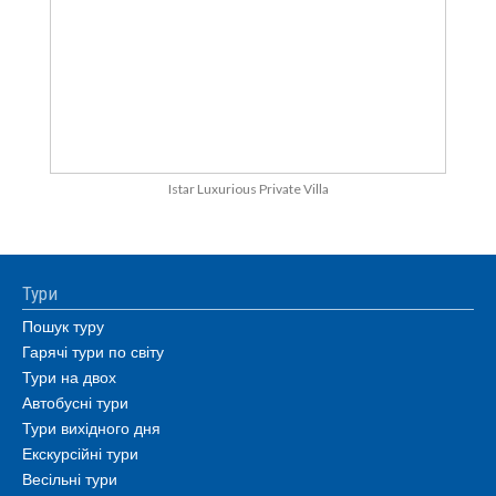
Istar Luxurious Private Villa
Тури
Пошук туру
Гарячі тури по світу
Тури на двох
Автобусні тури
Тури вихідного дня
Екскурсійні тури
Весільні тури