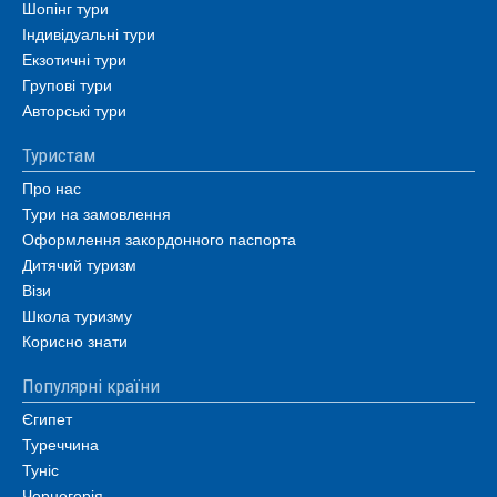
Шопінг тури
Індивідуальні тури
Екзотичні тури
Групові тури
Авторські тури
Туристам
Про нас
Тури на замовлення
Оформлення закордонного паспорта
Дитячий туризм
Візи
Школа туризму
Корисно знати
Популярні країни
Єгипет
Туреччина
Туніс
Чорногорія