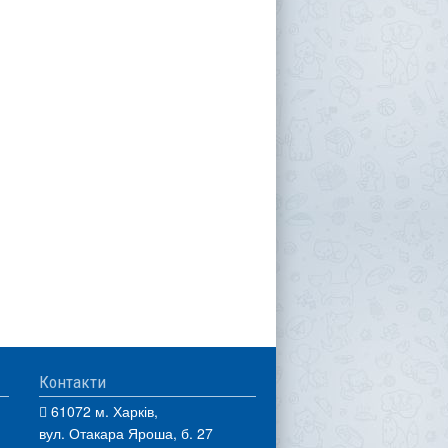
Контакти
61072 м. Харків,
вул. Отакара Яроша, б. 27