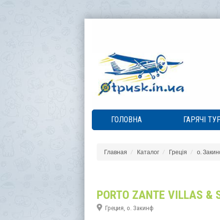
ГОЛОВНА
ГАРЯЧІ ТУ
Главная
Каталог
Греція
о. Заки
PORTO ZANTE VILLAS & 
Греция, о. Закинф