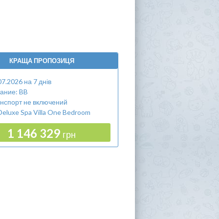
КРАЩА ПРОПОЗИЦЯ
07.2026 на 7 днів
ание: BB
нспорт не включений
eluxe Spa Villa One Bedroom
1 146 329
грн