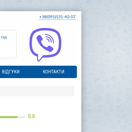
+38(095)531-40-07
 сад
ВІДГУКИ
КОНТАКТИ
8.8