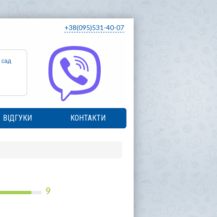
+38(095)531-40-07
 сад
ВІДГУКИ
КОНТАКТИ
9