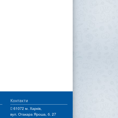
Контакти
61072 м. Харків,
вул. Отакара Яроша, б. 27