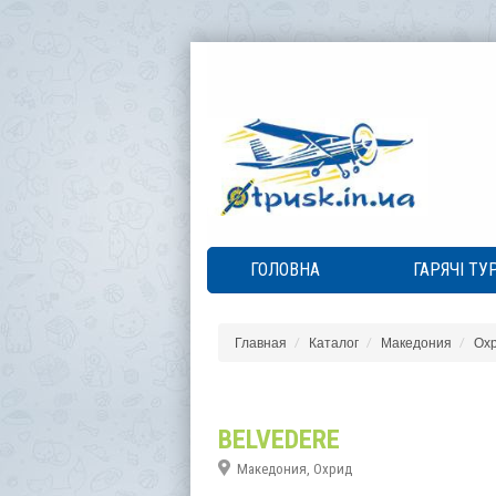
ГОЛОВНА
ГАРЯЧІ ТУ
Главная
Каталог
Македония
Ох
BELVEDERE
Македония, Охрид