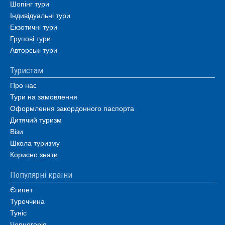
Шопінг тури
Індивідуальні тури
Екзотичні тури
Групові тури
Авторські тури
Туристам
Про нас
Тури на замовлення
Оформлення закордонного паспорта
Дитячий туризм
Візи
Школа туризму
Корисно знати
Популярні країни
Єгипет
Туреччина
Туніс
Чорногорія