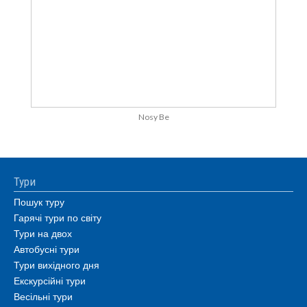
Nosy Be
Тури
Пошук туру
Гарячі тури по світу
Тури на двох
Автобусні тури
Тури вихідного дня
Екскурсійні тури
Весільні тури