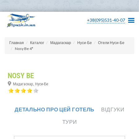
+38(095)531-40-07
Главная
Каталог
Мадагаскар
Нуси-Бе
Отели Нуси-Бе
Nosy Be 4*
NOSY BE
Мадагаскар, Нуси-Бе
ДЕТАЛЬНО ПРО ЦЕЙ ГОТЕЛЬ
ВІДГУКИ
ТУРИ