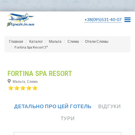
+38(095)531-40-07
Главная
Каталог
Мальта
Слима
Отели Слимы
Fortina Spa Resort 5*
FORTINA SPA RESORT
Мальта, Слима
ДЕТАЛЬНО ПРО ЦЕЙ ГОТЕЛЬ
ВІДГУКИ
ТУРИ