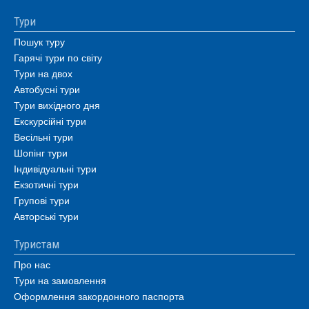
Тури
Пошук туру
Гарячі тури по світу
Тури на двох
Автобусні тури
Тури вихідного дня
Екскурсійні тури
Весільні тури
Шопінг тури
Індивідуальні тури
Екзотичні тури
Групові тури
Авторські тури
Туристам
Про нас
Тури на замовлення
Оформлення закордонного паспорта