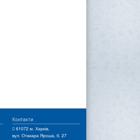
Контакти
61072 м. Харків,
вул. Отакара Яроша, б. 27