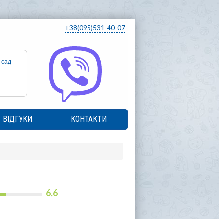
+38(095)531-40-07
 сад
ВІДГУКИ
КОНТАКТИ
6,6