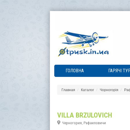
ГОЛОВНА
ГАРЯЧІ ТУ
Главная
Каталог
Чорногорія
Ра
VILLA BRZULOVICH
Черногория, Рафаиловичи