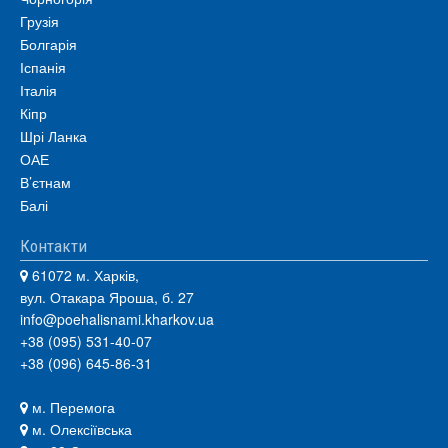
Грузія
Болгарія
Іспанія
Італія
Кіпр
Шрі Ланка
ОАЕ
В’єтнам
Балі
Контакти
61072 м. Харків,
вул. Отакара Яроша, б. 27
info@poehalisnami.kharkov.ua
+38 (095) 531-40-07
+38 (096) 645-86-31
м. Перемога
м. Олексіївська