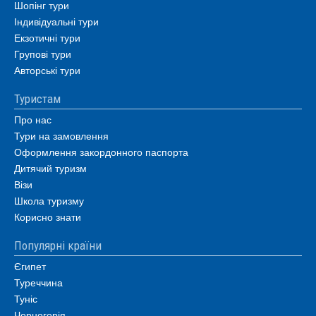
Шопінг тури
Індивідуальні тури
Екзотичні тури
Групові тури
Авторські тури
Туристам
Про нас
Тури на замовлення
Оформлення закордонного паспорта
Дитячий туризм
Візи
Школа туризму
Корисно знати
Популярні країни
Єгипет
Туреччина
Туніс
Чорногорія