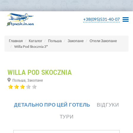
+38(095)531-40-07
Главная
Каталог
Польша
Закопане
Отели Закопане
Willa Pod Skocznia 3*
WILLA POD SKOCZNIA
Польша, Закопане
ДЕТАЛЬНО ПРО ЦЕЙ ГОТЕЛЬ
ВІДГУКИ
ТУРИ