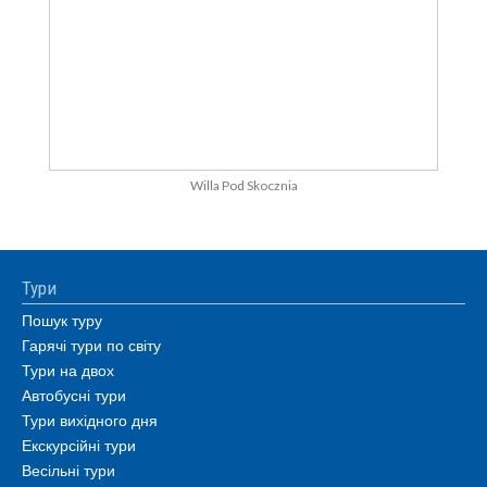
Willa Pod Skocznia
Тури
Пошук туру
Гарячі тури по світу
Тури на двох
Автобусні тури
Тури вихідного дня
Екскурсійні тури
Весільні тури