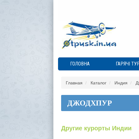
ГОЛОВНА
ГАРЯЧІ ТУ
Главная
Каталог
Индия
Д
ДЖОДХПУР
Другие курорты Индии