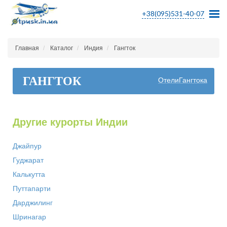
+38(095)531-40-07
Главная
Каталог
Индия
Гангток
ГАНГТОК
ОтелиГангтока
Другие курорты Индии
Джайпур
Гуджарат
Калькутта
Путтапарти
Дарджилинг
Шринагар