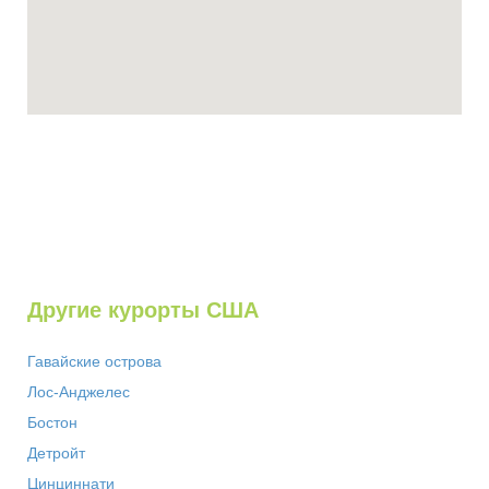
Другие курорты США
Гавайские острова
Лос-Анджелес
Бостон
Детройт
Цинциннати