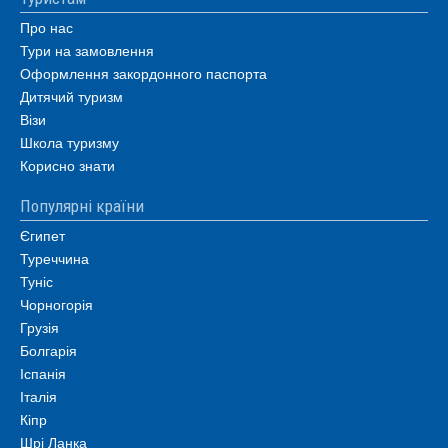
Про нас
Тури на замовлення
Оформлення закордонного паспорта
Дитячий туризм
Візи
Школа туризму
Корисно знати
Популярні країни
Єгипет
Туреччина
Туніс
Чорногорія
Грузія
Болгарія
Іспанія
Італія
Кіпр
Шрі Ланка