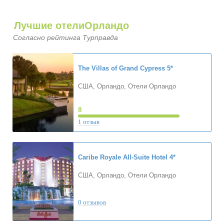
Лучшие отелиОрландо
Согласно рейтинга Турправда
The Villas of Grand Cypress
5*
США, Орландо, Отели Орландо
8
1 отзыв
Caribe Royale All-Suite Hotel
4*
США, Орландо, Отели Орландо
0 отзывов