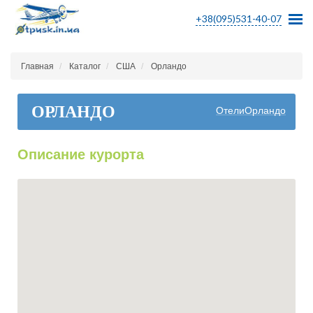
+38(095)531-40-07
Главная
Каталог
США
Орландо
ОРЛАНДО
ОтелиОрландо
Описание курорта