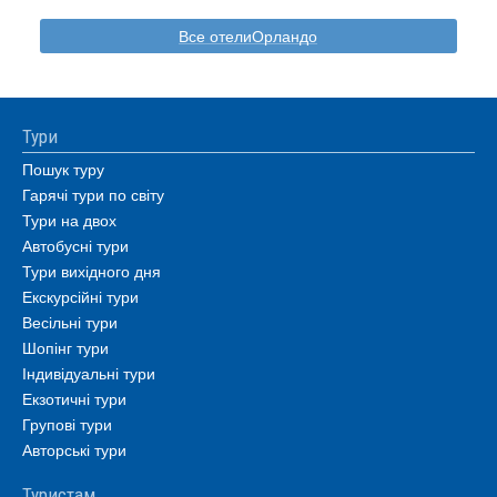
Все отелиОрландо
Тури
Пошук туру
Гарячі тури по світу
Тури на двох
Автобусні тури
Тури вихідного дня
Екскурсійні тури
Весільні тури
Шопінг тури
Індивідуальні тури
Екзотичні тури
Групові тури
Авторські тури
Туристам