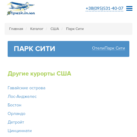
+38(095)531-40-07
Главная
Каталог
США
Парк Сити
ПАРК СИТИ
ОтелиПарк Сити
Другие курорты США
Гавайские острова
Лос-Анджелес
Бостон
Орландо
Детройт
Цинциннати