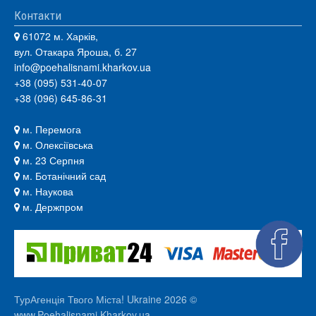
Контакти
61072 м. Харків,
вул. Отакара Яроша, б. 27
info@poehalisnami.kharkov.ua
+38 (095) 531-40-07
+38 (096) 645-86-31
м. Перемога
м. Олексіївська
м. 23 Серпня
м. Ботанічний сад
м. Наукова
м. Держпром
ТурАгенція Твого Міста! Ukraine 2026 ©
www.Poehalisnami.Kharkov.ua